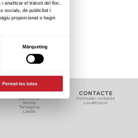
 analitzar el trànsit del lloc.
socials, de publicitat i
hàgiu proporcionat o hagin
Màrqueting
Permet-les totes
CAMPS
CONTACTE
Barcelona
Formulari contacte
Girona
Localització
Tarragona
Lleida