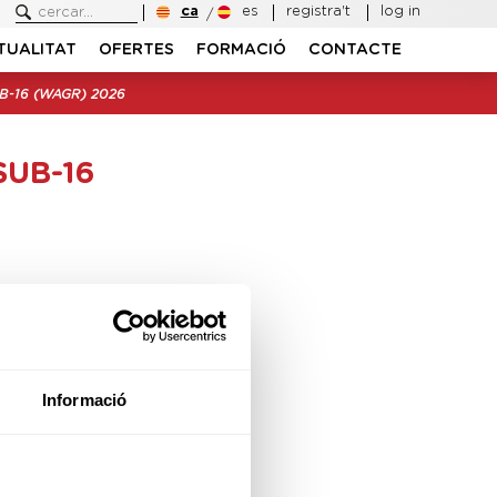
ca
es
registra't
log in
TUALITAT
OFERTES
FORMACIÓ
CONTACTE
B-16 (WAGR) 2026
SUB-16
Informació