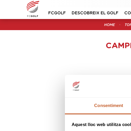
FCGOLF
DESCOBREIX EL GOLF
CO
HOME
TO
CAMPI
Consentiment
Aquest lloc web utilitza coo