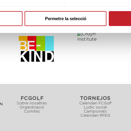
Permetre la selecció
PARTNERS
FCGOLF
TORNEJOS
Sobre nosaltres
Calendari FCGolf
CN
Organització
Lúdic social
Comitès
Campionats
Calendari RFEG