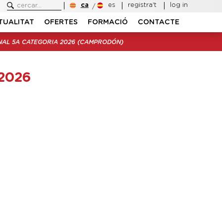
ca
es
registra't
log in
TUALITAT
OFERTES
FORMACIÓ
CONTACTE
NAL 5A CATEGORIA 2026 (CAMPRODÓN)
2026