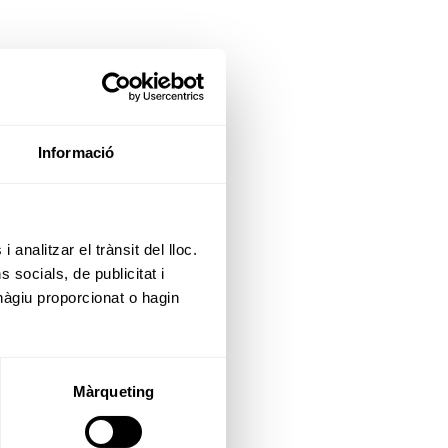
Informació
 analitzar el trànsit del lloc.
socials, de publicitat i
hàgiu proporcionat o hagin
Màrqueting