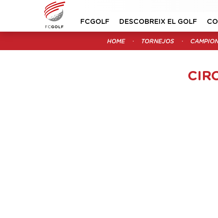
FCGOLF
DESCOBREIX EL GOLF
CO
HOME
TORNEJOS
CAMPION
CIR