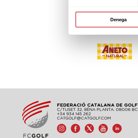
Denega
FEDERACIÓ CATALANA DE GOLF
C/TUSET 32, 8ÈNA PLANTA. 08006 B
+34 934 145 262
CATGOLF@CATGOLF.COM