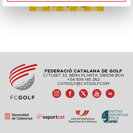
FEDERACIÓ CATALANA DE GOLF
C/TUSET 32, 8ÈNA PLANTA. 08006 BCN
+34 934 145 262
CATGOLF@CATGOLF.COM