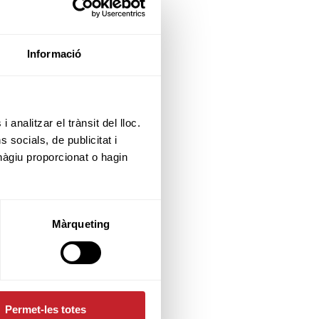
Informació
 analitzar el trànsit del lloc.
socials, de publicitat i
hàgiu proporcionat o hagin
Màrqueting
Permet-les totes