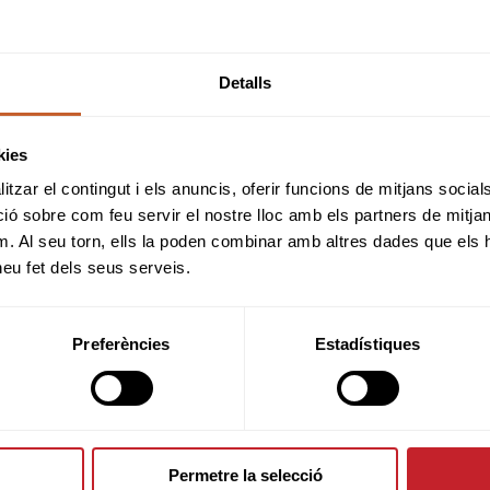
Detalls
kies
tzar el contingut i els anuncis, oferir funcions de mitjans socials i
 sobre com feu servir el nostre lloc amb els partners de mitjans 
m. Al seu torn, ells la poden combinar amb altres dades que els 
 heu fet dels seus serveis.
SPONSORS
Preferències
Estadístiques
Permetre la selecció