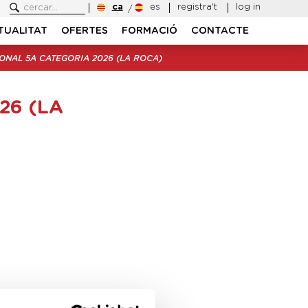
ca
es
registra't
log in
TUALITAT
OFERTES
FORMACIÓ
CONTACTE
ONAL 5A CATEGORIA 2026 (LA ROCA)
26 (LA