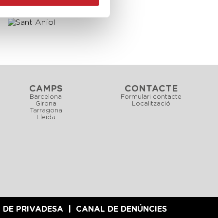
CAMPS
CONTACTE
Barcelona
Formulari contacte
Girona
Localització
Tarragona
Lleida
 DE PRIVADESA
CANAL DE DENÚNCIES