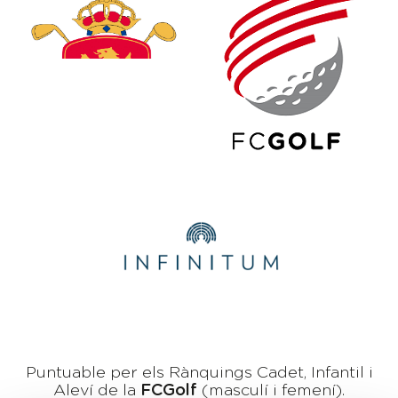
Puntuable per els Rànquings Cadet, Infantil i
Aleví de la
FCGolf
(masculí i femení).