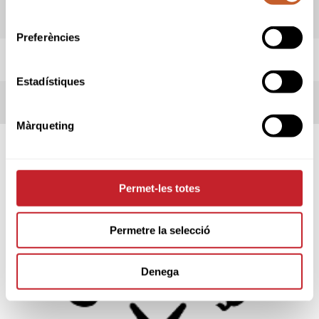
consentiment
INFORMACIÓ PROVA
Preferències
REGLES LOCALS
Estadístiques
TERMES DE LA COMPETICIÓ
Màrqueting
SPONSORS
Permet-les totes
Permetre la selecció
Denega