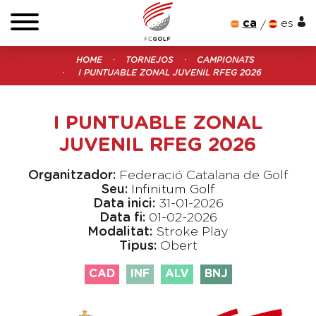
ca
es
HOME
TORNEJOS
CAMPIONATS
I PUNTUABLE ZONAL JUVENIL RFEG 2026
I PUNTUABLE ZONAL
JUVENIL RFEG 2026
Organitzador:
Federació Catalana de Golf
Seu:
Infinitum Golf
Data inici:
31-01-2026
Data fi:
01-02-2026
Modalitat:
Stroke Play
Tipus:
Obert
CAD
INF
ALV
BNJ