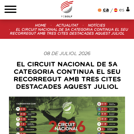
ca
es
HOME
ACTUALITAT
NOTÍCIES
EL CIRCUIT NACIONAL DE 5A CATEGORIA CONTINUA EL SEU
RECORREGUT AMB TRES CITES DESTACADES AQUEST JULIOL
08 DE JULIOL 2026
EL CIRCUIT NACIONAL DE 5A
CATEGORIA CONTINUA EL SEU
RECORREGUT AMB TRES CITES
DESTACADES AQUEST JULIOL