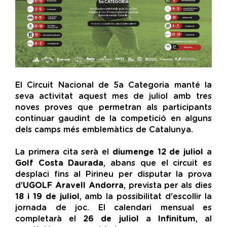
El Circuit Nacional de 5a Categoria manté la
seva activitat aquest mes de juliol amb tres
noves proves que permetran als participants
continuar gaudint de la competició en alguns
dels camps més emblemàtics de Catalunya.
La primera cita serà el
diumenge 12 de juliol
a
Golf Costa Daurada
, abans que el circuit es
desplaci fins al Pirineu per disputar la prova
d'
UGOLF Aravell Andorra
, prevista per als dies
18 i 19 de juliol
, amb la possibilitat d'escollir la
jornada de joc. El calendari mensual es
completarà el
26 de juliol
a
Infinitum
, al