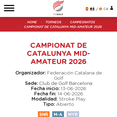
es
ca
HOME
TORNEOS
CAMPEONATOS
CAMPIONAT DE CATALUNYA MID-AMATEUR 2026
CAMPIONAT DE
CATALUNYA MID-
AMATEUR 2026
Organizador:
Federación Catalana de
Golf
Sede:
Club de Golf Barcelona
Fecha inicio:
13-06-2026
Fecha fin:
14-06-2026
Modalidad:
Stroke Play
Tipo:
Abierto
SNR
M-A
MYR