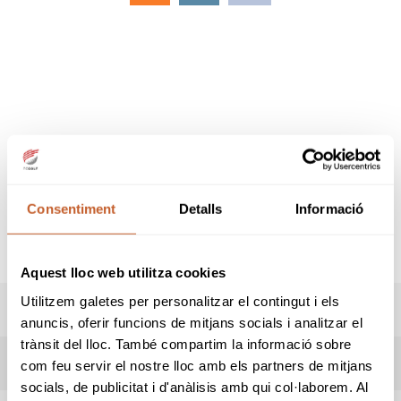
Consentiment
Detalls
Informació
Recorrido.
OLD COURSE
Aquest lloc web utilitza cookies
Utilitzem galetes per personalitzar el contingut i els
PREMIOS
anuncis, oferir funcions de mitjans socials i analitzar el
trànsit del lloc. També compartim la informació sobre
RESULTADOS
com feu servir el nostre lloc amb els partners de mitjans
socials, de publicitat i d'anàlisis amb qui col·laborem. Al