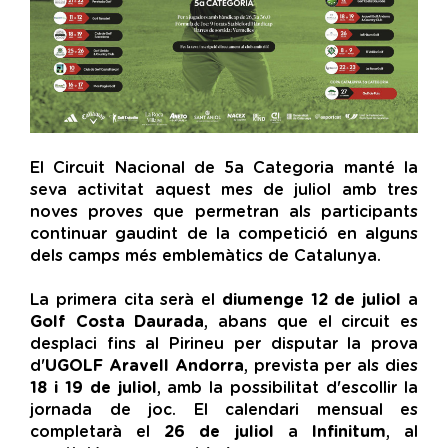
El Circuit Nacional de 5a Categoria manté la
seva activitat aquest mes de juliol amb tres
noves proves que permetran als participants
continuar gaudint de la competició en alguns
dels camps més emblemàtics de Catalunya.
La primera cita serà el
diumenge 12 de juliol
a
Golf Costa Daurada
, abans que el circuit es
desplaci fins al Pirineu per disputar la prova
d'
UGOLF Aravell Andorra
, prevista per als dies
18 i 19 de juliol
, amb la possibilitat d'escollir la
jornada de joc. El calendari mensual es
completarà el
26 de juliol
a
Infinitum
, al