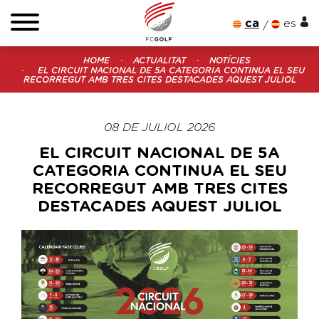
ca
es
HOME
ACTUALITAT
NOTÍCIES
EL CIRCUIT NACIONAL DE 5A CATEGORIA CONTINUA EL SEU
RECORREGUT AMB TRES CITES DESTACADES AQUEST JULIOL
08 DE JULIOL 2026
EL CIRCUIT NACIONAL DE 5A
CATEGORIA CONTINUA EL SEU
RECORREGUT AMB TRES CITES
DESTACADES AQUEST JULIOL