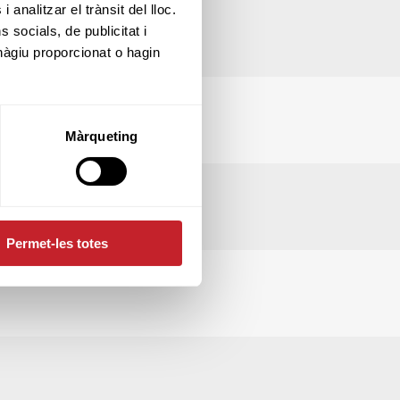
 analitzar el trànsit del lloc.
socials, de publicitat i
hàgiu proporcionat o hagin
Màrqueting
Permet-les totes