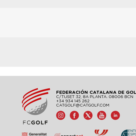
FEDERACIÓN CATALANA DE GO
C/TUSET 32, 8A PLANTA. 08006 BCN
+34 934 145 262
CATGOLF@CATGOLF.COM