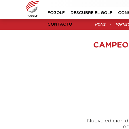
FCGOLF
DESCUBRE EL GOLF
CON
CONTACTO
HOME
TORNE
CAMPEON
Nueva edición de
en