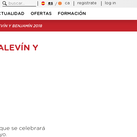
es
ca
registrate
log in
CTUALIDAD
OFERTAS
FORMACIÓN
VÍN Y BENJAMÍN 2018
ALEVÍN Y
 que se celebrará
yo.