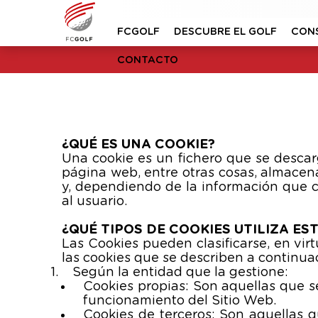
FCGOLF
DESCUBRE EL GOLF
CON
CONTACTO
¿QUÉ ES UNA COOKIE?
Una cookie es un fichero que se desca
página web, entre otras cosas, almacen
y, dependiendo de la información que c
al usuario.
¿QUÉ TIPOS DE COOKIES UTILIZA ES
Las Cookies pueden clasificarse, en virt
las cookies que se describen a continua
Según la entidad que la gestione:
Cookies propias: Son aquellas que s
funcionamiento del Sitio Web.
Cookies de terceros: Son aquellas 