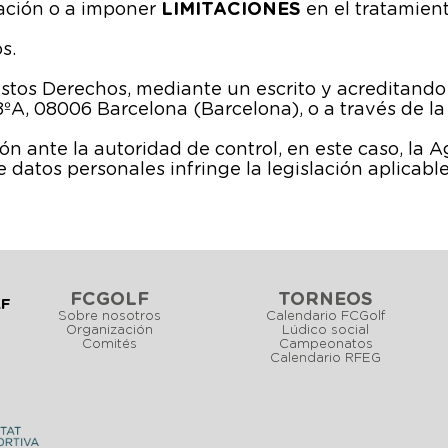
ación o a imponer
LIMITACIONES
en el tratamien
s.
stos Derechos, mediante un escrito y acreditando
ºA, 08006 Barcelona (Barcelona), o a través de la 
 ante la autoridad de control, en este caso, la 
 datos personales infringe la legislación aplicable
FCGOLF
TORNEOS
LF
Sobre nosotros
Calendario FCGolf
Organización
Lúdico social
Comités
Campeonatos
Calendario RFEG