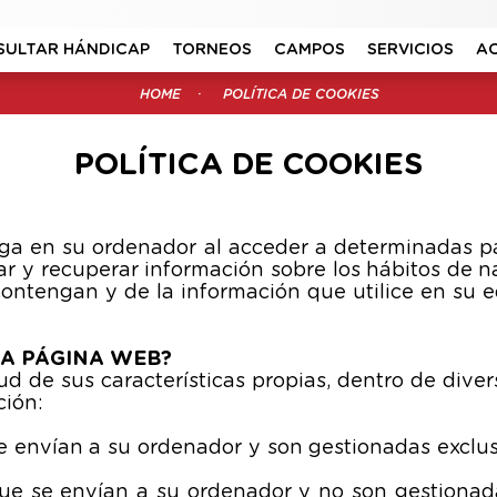
SULTAR HÁNDICAP
TORNEOS
CAMPOS
SERVICIOS
A
HOME
POLÍTICA DE COOKIES
POLÍTICA DE COOKIES
rga en su ordenador al acceder a determinadas p
ar y recuperar información sobre los hábitos de 
ontengan y de la información que utilice en su e
TA PÁGINA WEB?
ud de sus características propias, dentro de diver
ción:
e envían a su ordenador y son gestionadas exclu
que se envían a su ordenador y no son gestionada