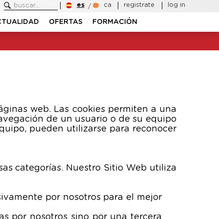
es
ca
registrate
log in
CTUALIDAD
OFERTAS
FORMACIÓN
áginas web. Las cookies permiten a una
navegación de un usuario o de su equipo
quipo, pueden utilizarse para reconocer
sas categorías. Nuestro Sitio Web utiliza
sivamente por nosotros para el mejor
s por nosotros sino por una tercera