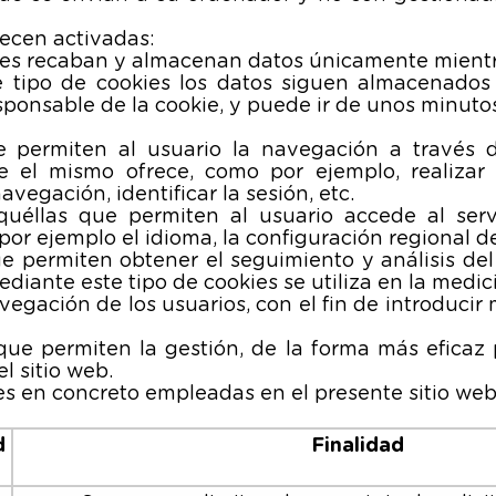
ecen activadas:
kies recaban y almacenan datos únicamente mientr
te tipo de cookies los datos siguen almacenados
sponsable de la cookie, y puede ir de unos minutos
 permiten al usuario la navegación a través de
e el mismo ofrece, como por ejemplo, realizar la
vegación, identificar la sesión, etc.
quéllas que permiten al usuario accede al servi
por ejemplo el idioma, la configuración regional d
ue permiten obtener el seguimiento y análisis de
diante este tipo de cookies se utiliza en la medici
vegación de los usuarios, con el fin de introducir 
.
que permiten la gestión, de la forma más eficaz p
el sitio web.
ies en concreto empleadas en el presente sitio web
d
Finalidad