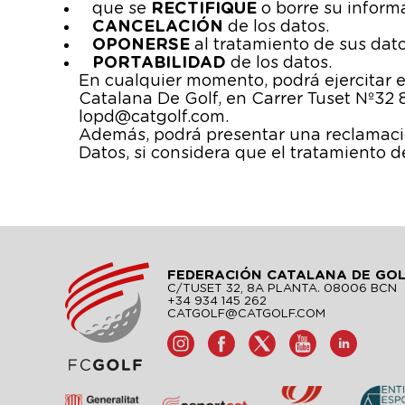
que se
RECTIFIQUE
o borre su inform
CANCELACIÓN
de los datos.
OPONERSE
al tratamiento de sus dato
PORTABILIDAD
de los datos.
En cualquier momento, podrá ejercitar e
Catalana De Golf, en Carrer Tuset Nº32 8
lopd@catgolf.com.
Además, podrá presentar una reclamación
Datos, si considera que el tratamiento de
FEDERACIÓN CATALANA DE GO
C/TUSET 32, 8A PLANTA. 08006 BCN
+34 934 145 262
CATGOLF@CATGOLF.COM