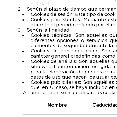
entidad.
Según el plazo de tiempo que perman
Cookies de sesión: Este tipo de coo
Cookies persistentes: Mediante es
durante el periodo definido por el re
Según la finalidad:
Cookies técnicas: Son aquellas que
diferentes opciones o servicios qu
elementos de seguridad durante la na
Cookies de personalización: Son a
carácter general predefinidas, como 
Cookies de análisis: Son aquellas q
sitio web. La información recogida me
para la elaboración de perfiles de na
datos de uso que hacen los usuarios
Cookies publicitarias: Son aquéllas 
que, en su caso, se haya incluido en 
A continuación, se especifican las cook
Nombre
Caducida