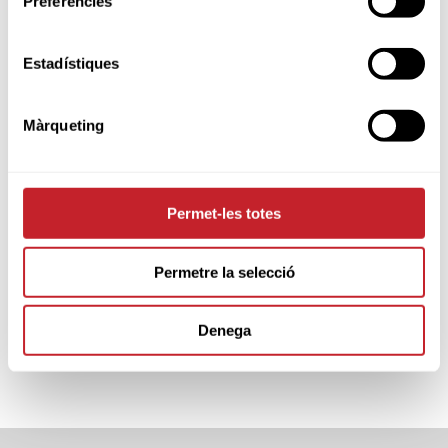
Preferències
Estadístiques
Sponsors & Partners oficiales
Màrqueting
Permet-les totes
Permetre la selecció
Denega