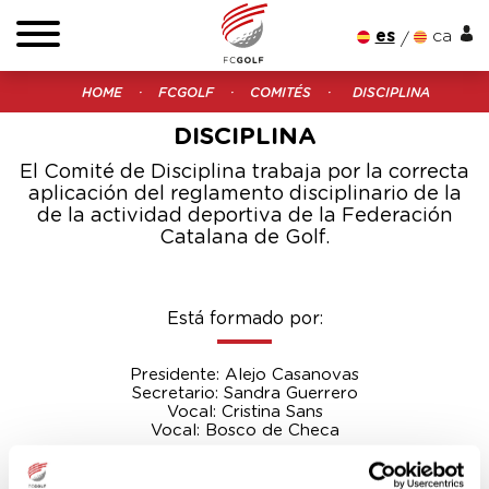
es
ca
HOME
FCGOLF
COMITÉS
DISCIPLINA
DISCIPLINA
El Comité de Disciplina trabaja por la correcta
aplicación del reglamento disciplinario de la
de la actividad deportiva de la Federación
Catalana de Golf.
Está formado por:
Presidente: Alejo Casanovas
Secretario: Sandra Guerrero
Vocal: Cristina Sans
Vocal: Bosco de Checa
REGLAMENTO DISCIPLINARIO