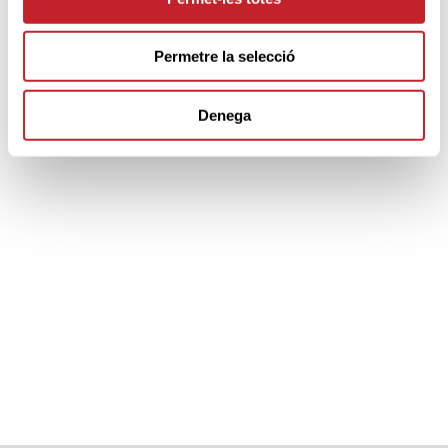
Permetre la selecció
Sponsors & Partners oficiales
Denega