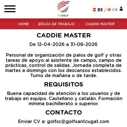
es
ca
HOME
BOLSA DE TRABAJO
CADDIE MASTER
CADDIE MASTER
De 12-04-2026 a 31-08-2026
Personal de organización de palos de golf y otras
tareas de apoyo al asistente de campo, campo de
prácticas, control de salidas. Jornada completa de
martes a domingo con los descansos establecidos.
Turno de mañana o de tarde.
REQUISITOS
Buena capacidad de atención a los usuarios y de
trabajo en equipo. Castellano y catalán. Formación
mínima bachillerato o superior.
CONTACTO
Enviar CV a: golfsc@golfsantcugat.com