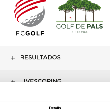
RESULTADOS
LIVESCORING
HORARIO SALIDAS
Detalls