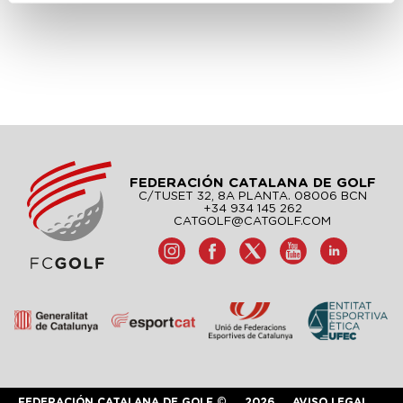
FEDERACIÓN CATALANA DE GOLF
C/TUSET 32, 8A PLANTA. 08006 BCN
+34 934 145 262
CATGOLF@CATGOLF.COM
FEDERACIÓN CATALANA DE GOLF ©
2026
AVISO LEGAL