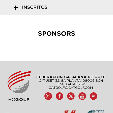
INSCRITOS
SPONSORS
FEDERACIÓN CATALANA DE GOLF
C/TUSET 32, 8A PLANTA. 08006 BCN
+34 934 145 262
CATGOLF@CATGOLF.COM