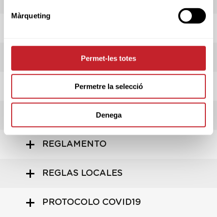
Màrqueting
HORARIO SALIDAS
ADMITIDOS/AS
Permet-les totes
INFORMACIÓN PRUEBA
Permetre la selecció
Denega
INFORMACIÓN CLUB
REGLAMENTO
REGLAS LOCALES
PROTOCOLO COVID19