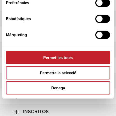
Preferències
PREMIOS
RESULTADOS
Estadístiques
HORARIO SALIDAS
Màrqueting
ADMITIDOS/AS
Permet-les totes
INFORMACIÓN PRUEBA
Permetre la selecció
INFORMACIÓN CLUB
Denega
REGLAMENTO
INSCRITOS