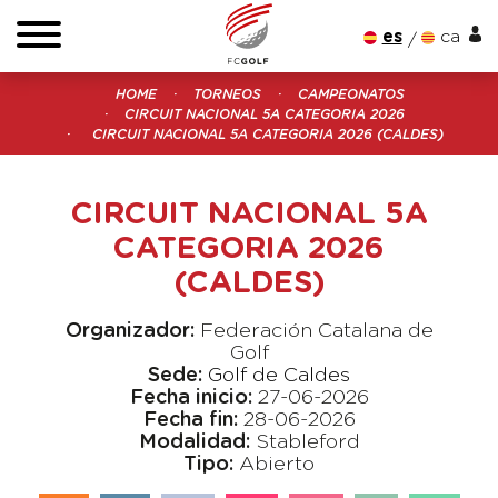
es
ca
HOME
TORNEOS
CAMPEONATOS
CIRCUIT NACIONAL 5A CATEGORIA 2026
CIRCUIT NACIONAL 5A CATEGORIA 2026 (CALDES)
CIRCUIT NACIONAL 5A
CATEGORIA 2026
(CALDES)
Organizador:
Federación Catalana de
Golf
Sede:
Golf de Caldes
Fecha inicio:
27-06-2026
Fecha fin:
28-06-2026
Modalidad:
Stableford
Tipo:
Abierto