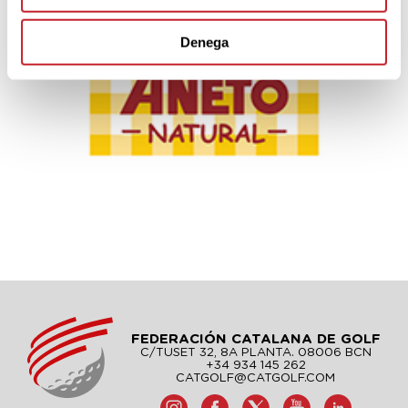
Denega
FEDERACIÓN CATALANA DE GOLF
C/TUSET 32, 8A PLANTA. 08006 BCN
+34 934 145 262
CATGOLF@CATGOLF.COM