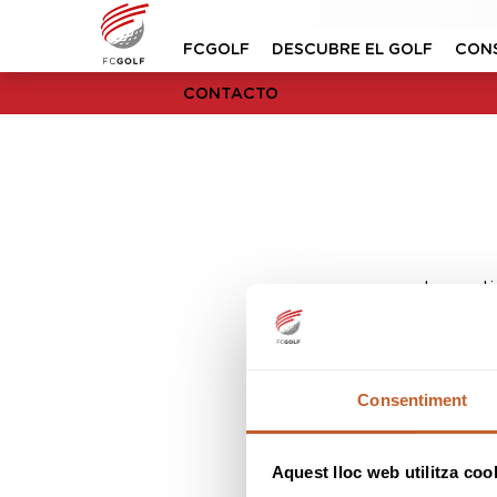
FCGOLF
DESCUBRE EL GOLF
CON
CONTACTO
Lo sent
Consentiment
Aquest lloc web utilitza coo