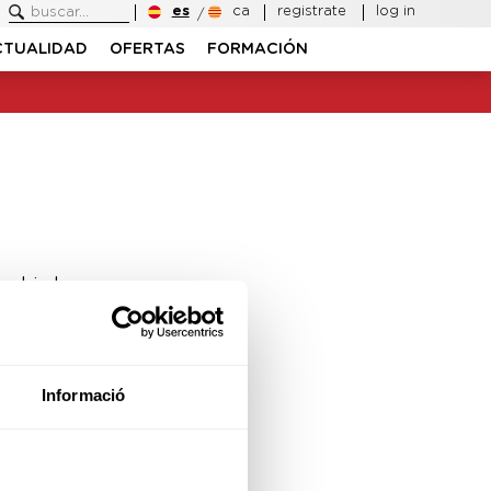
es
ca
registrate
log in
CTUALIDAD
OFERTAS
FORMACIÓN
ambiado.
Informació