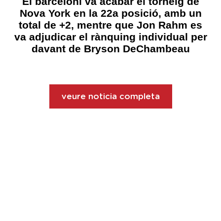
El barceloní va acabar el torneig de
Nova York en la 22a posició, amb un
total de +2, mentre que Jon Rahm es
va adjudicar el rànquing individual per
davant de Bryson DeChambeau
veure noticia completa