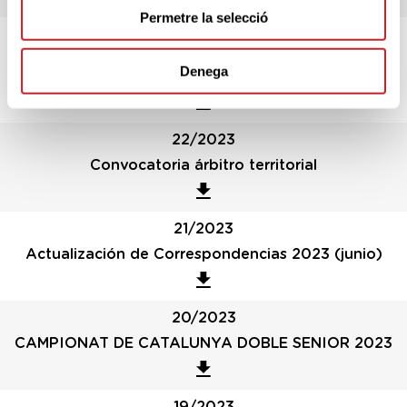
Permetre la selecció
23/2023
CAMPIONAT DE CATALUNYA ABSOLUT 2023
Denega
(WAGR)
22/2023
Convocatoria árbitro territorial
21/2023
Actualización de Correspondencias 2023 (junio)
20/2023
CAMPIONAT DE CATALUNYA DOBLE SENIOR 2023