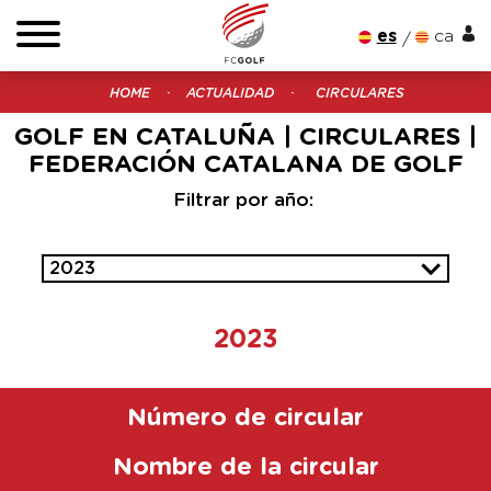
es
ca
HOME
ACTUALIDAD
CIRCULARES
GOLF EN CATALUÑA | CIRCULARES |
FEDERACIÓN CATALANA DE GOLF
Filtrar por año:
2023
2023
Número de circular
Nombre de la circular