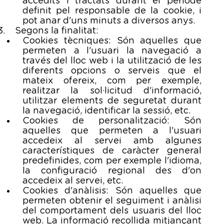
accedits i tractats durant el període
definit pel responsable de la cookie, i
pot anar d'uns minuts a diversos anys.
Segons la finalitat:
Cookies tècniques: Són aquelles que
permeten a l'usuari la navegació a
través del lloc web i la utilització de les
diferents opcions o serveis que el
mateix ofereix, com per exemple,
realitzar la sol·licitud d'informació,
utilitzar elements de seguretat durant
la navegació, identificar la sessió, etc.
Cookies de personalització: Són
aquelles que permeten a l'usuari
accedeix al servei amb algunes
característiques de caràcter general
predefinides, com per exemple l'idioma,
la configuració regional des d'on
accedeix al servei, etc.
Cookies d'anàlisis: Són aquelles que
permeten obtenir el seguiment i anàlisi
del comportament dels usuaris del lloc
web. La informació recollida mitjançant