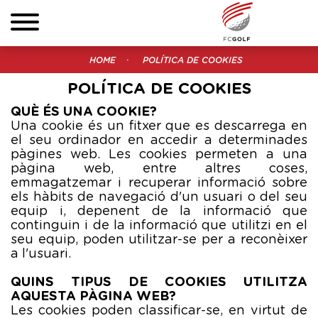
HOME
POLÍTICA DE COOKIES
POLÍTICA DE COOKIES
QUÈ ÉS UNA COOKIE?
Una cookie és un fitxer que es descarrega en
el seu ordinador en accedir a determinades
pàgines web. Les cookies permeten a una
pàgina web, entre altres coses,
emmagatzemar i recuperar informació sobre
els hàbits de navegació d'un usuari o del seu
equip i, depenent de la informació que
continguin i de la informació que utilitzi en el
seu equip, poden utilitzar-se per a reconèixer
a l'usuari.
QUINS TIPUS DE COOKIES UTILITZA
AQUESTA PÀGINA WEB?
Les cookies poden classificar-se, en virtut de