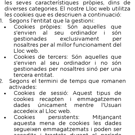
les seves característiques pròpies, dins de
diverses categories. El nostre Lloc web utilitza
les cookies que es descriuen a continuació:
Segons l'entitat que la gestioni:
Cookies pròpies: Són aquelles que
s'envien al seu ordinador i són
gestionades exclusivament per
nosaltres per al millor funcionament del
Lloc web.
Cookies de tercers: Són aquelles que
s'envien al seu ordinador i no són
gestionades per nosaltres sinó per una
tercera entitat.
Segons el termini de temps que romanen
activades:
Cookies de sessió: Aquest tipus de
cookies recapten i emmagatzemen
dades únicament mentre l'Usuari
accedeix al Lloc web.
Cookies persistents: Mitjançant
aquesta mena de cookies les dades
segueixen emmagatzemats i poden ser