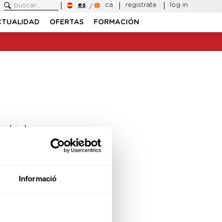
es
ca
registrate
log in
CTUALIDAD
OFERTAS
FORMACIÓN
ambiado.
Informació