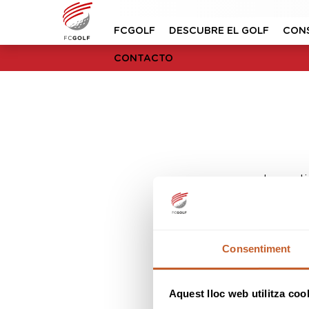
FCGOLF
DESCUBRE EL GOLF
CON
CONTACTO
Lo sent
Consentiment
Aquest lloc web utilitza coo