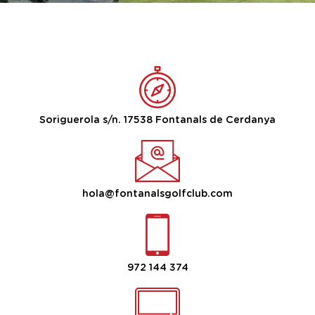
Soriguerola s/n. 17538 Fontanals de Cerdanya
hola@fontanalsgolfclub.com
972 144 374