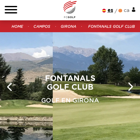
es
ca
HOME
CAMPOS
GIRONA
FONTANALS GOLF CLUB
FONTANALS
GOLF CLUB
GOLF EN GIRONA