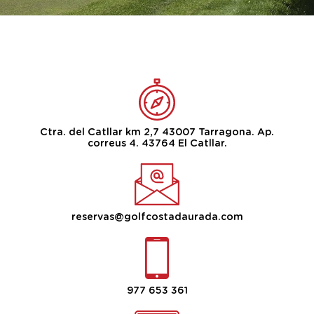
Ctra. del Catllar km 2,7 43007 Tarragona. Ap.
correus 4. 43764 El Catllar.
reservas@golfcostadaurada.com
977 653 361