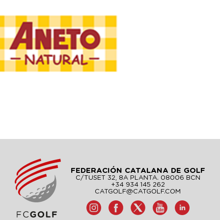
FEDERACIÓN CATALANA DE GOLF
C/TUSET 32, 8A PLANTA. 08006 BCN
+34 934 145 262
CATGOLF@CATGOLF.COM