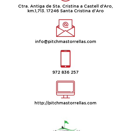
Ctra. Antiga de Sta. Cristina a Castell d’Aro,
km.1,713. 17246 Santa Cristina d'Aro
info@pitchmastorrellas.com
972 836 257
http://pitchmastorrellas.com