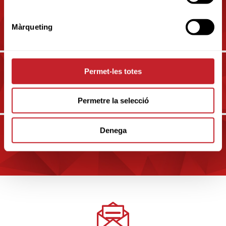
CAMPOS Y CLUBS EN GIRONA
Màrqueting
Permet-les totes
CAMPOS Y CLUBS EN
TARRAGONA
Permetre la selecció
Denega
CAMPOS Y CLUBS EN LLEIDA