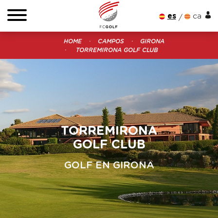
es
ca
HOME
CAMPOS
GIRONA
TORREMIRONA GOLF CLUB
TORREMIRONA
GOLF CLUB
GOLF EN GIRONA