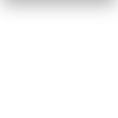
BARCELONA
CAMPOS Y CLUBS EN GIRONA
CAMPOS Y CLUBS EN
TARRAGONA
CAMPOS Y CLUBS EN LLEIDA