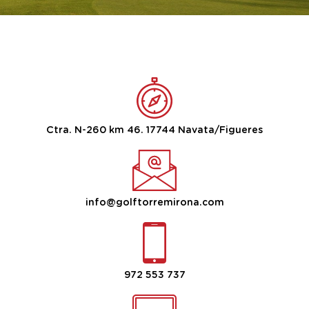
Ctra. N-260 km 46. 17744 Navata/Figueres
info@golftorremirona.com
972 553 737