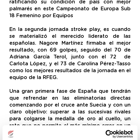
ratificando su condición de país con mejor
palmarés en este Campeonato de Europa Sub
18 Femenino por Equipos
En la segunda jornada stroke play, es cuando
se materializó el merecido liderato de las
españolas. Nagore Martínez firmaba el mejor
resultado, con 69 golpes, seguido del 70 de
Adriana García Terol, junto con el 72 de
Carlota López, y el 73 de Carolina Pérez-Tasso
como los mejores resultados de la jornada en el
equipo de la RFEG.
Una gran primera fase de España que tendrán
que refrendar en las eliminatorias directas
comenzando por el cruce ante Suecia y con un
claro objetivo: superar a las sucesivas rivales
para colgarse la medalla de oro al cuello, un
reto que no permite el más mínimo error en un
Europeo donde las contrincantes, también es
conocido, tienen enorme calidad.