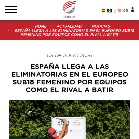
es
ca
HOME
ACTUALIDAD
NOTICIAS
ESPAÑA LLEGA A LAS ELIMINATORIAS EN EL EUROPEO SUB18
FEMENINO POR EQUIPOS COMO EL RIVAL A BATIR
09 DE JULIO 2026
ESPAÑA LLEGA A LAS
ELIMINATORIAS EN EL EUROPEO
SUB18 FEMENINO POR EQUIPOS
COMO EL RIVAL A BATIR