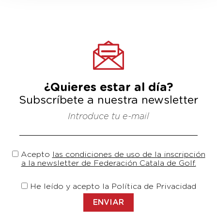
¿Quieres estar al día?
Subscríbete a nuestra newsletter
Introduce tu e-mail
Acepto
las condiciones de uso de la inscripción
a la newsletter de Federación Catala de Golf.
He leído y acepto la Política de Privacidad