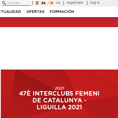
es
ca
registrate
log in
CTUALIDAD
OFERTAS
FORMACIÓN
2021
47È INTERCLUBS FEMENI
DE CATALUNYA -
LIGUILLA 2021