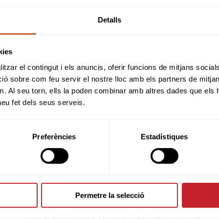
Detalls
kies
tzar el contingut i els anuncis, oferir funcions de mitjans socials i
 sobre com feu servir el nostre lloc amb els partners de mitjans 
m. Al seu torn, ells la poden combinar amb altres dades que els 
 heu fet dels seus serveis.
Preferències
Estadístiques
Permetre la selecció
¿Quieres estar al día?
Subscríbete a nuestra newsletter