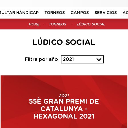
SULTAR HÁNDICAP
TORNEOS
CAMPOS
SERVICIOS
A
HOME
TORNEOS
LÚDICO SOCIAL
LÚDICO SOCIAL
Filtra por año
2021
2021
55È GRAN PREMI DE
CATALUNYA -
HEXAGONAL 2021