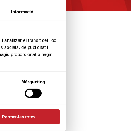
Informació
 analitzar el trànsit del lloc.
socials, de publicitat i
hàgiu proporcionat o hagin
Màrqueting
Permet-les totes