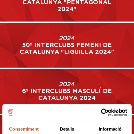
CATALUNYA "PENTAGONAL
2024"
2024
50º INTERCLUBS FEMENI DE
CATALUNYA "LIGUILLA 2024"
2024
6º INTERCLUBS MASCULÍ DE
CATALUNYA 2024
Consentiment
Detalls
Informació
2024