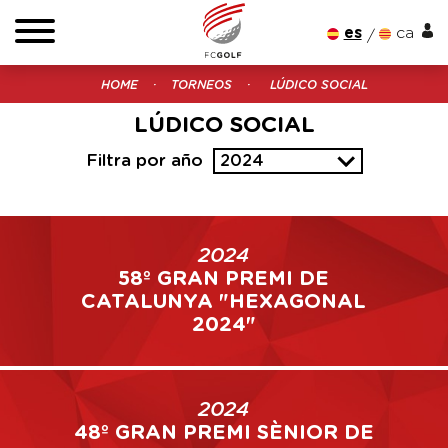
es
ca
HOME
TORNEOS
LÚDICO SOCIAL
LÚDICO SOCIAL
Filtra por año
2024
2024
58º GRAN PREMI DE
CATALUNYA "HEXAGONAL
2024"
2024
48º GRAN PREMI SÈNIOR DE