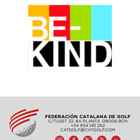
FEDERACIÓN CATALANA DE GOLF
C/TUSET 32, 8A PLANTA. 08006 BCN
+34 934 145 262
CATGOLF@CATGOLF.COM