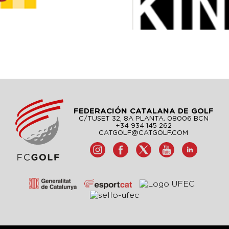
FEDERACIÓN CATALANA DE GOLF
C/TUSET 32, 8A PLANTA. 08006 BCN
+34 934 145 262
CATGOLF@CATGOLF.COM