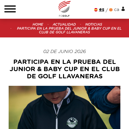
es
ca
HOME
ACTUALIDAD
NOTICIAS
PARTICIPA EN LA PRUEBA DEL JUNIOR & BABY CUP EN EL
CLUB DE GOLF LLAVANERAS
02 DE JUNIO 2026
PARTICIPA EN LA PRUEBA DEL
JUNIOR & BABY CUP EN EL CLUB
DE GOLF LLAVANERAS