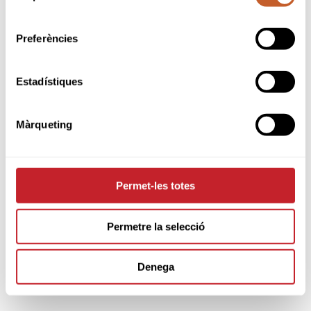
consentiment
Preferències
Estadístiques
Màrqueting
Permet-les totes
Permetre la selecció
Denega