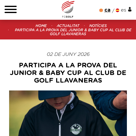
ca
es
HOME
ACTUALITAT
NOTÍCIES
PARTICIPA A LA PROVA DEL JUNIOR & BABY CUP AL CLUB DE
GOLF LLAVANERAS
02 DE JUNY 2026
PARTICIPA A LA PROVA DEL
JUNIOR & BABY CUP AL CLUB DE
GOLF LLAVANERAS