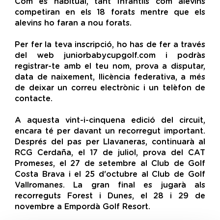
Com és habitual, tant Infantils com alevins
competiran en els 18 forats mentre que els
alevins ho faran a nou forats.
Per fer la teva inscripció, ho has de fer a través
del web juniorbabycupgolf.com i podràs
registrar-te amb el teu nom, prova a disputar,
data de naixement, llicència federativa, a més
de deixar un correu electrònic i un telèfon de
contacte.
A aquesta vint-i-cinquena edició del circuit,
encara té per davant un recorregut important.
Després del pas per Llavaneras, continuarà al
RCG Cerdaña, el 17 de juliol, prova del CAT
Promeses, el 27 de setembre al Club de Golf
Costa Brava i el 25 d'octubre al Club de Golf
Vallromanes. La gran final es jugarà als
recorreguts Forest i Dunes, el 28 i 29 de
novembre a Empordà Golf Resort.