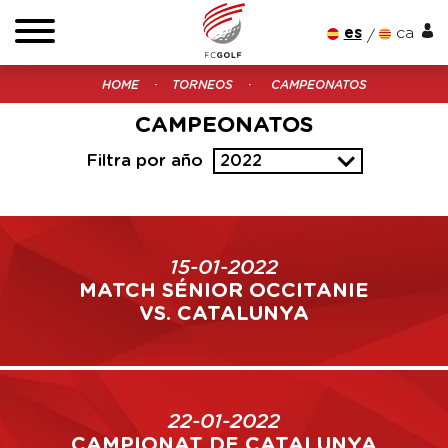
es
ca
HOME
TORNEOS
CAMPEONATOS
CAMPEONATOS
Filtra por año
2022
15-01-2022
MATCH SÉNIOR OCCITANIE
VS. CATALUNYA
22-01-2022
CAMPIONAT DE CATALUNYA