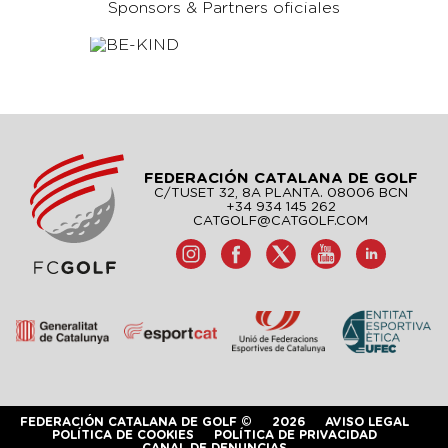
Sponsors & Partners oficiales
FEDERACIÓN CATALANA DE GOLF
C/TUSET 32, 8A PLANTA. 08006 BCN
+34 934 145 262
CATGOLF@CATGOLF.COM
FEDERACIÓN CATALANA DE GOLF ©
2026
AVISO LEGAL
POLÍTICA DE COOKIES
POLÍTICA DE PRIVACIDAD