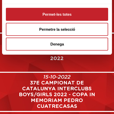
10-09-2022
CAMPIONAT DE CATALUNYA
Permet-les totes
MATCHPLAY SUB-16 2022
Permetre la selecció
Denega
02-10-2022
5A CATALUNYA FAMILY CUP
2022
15-10-2022
37E CAMPIONAT DE
CATALUNYA INTERCLUBS
BOYS/GIRLS 2022 - COPA IN
MEMORIAM PEDRO
CUATRECASAS