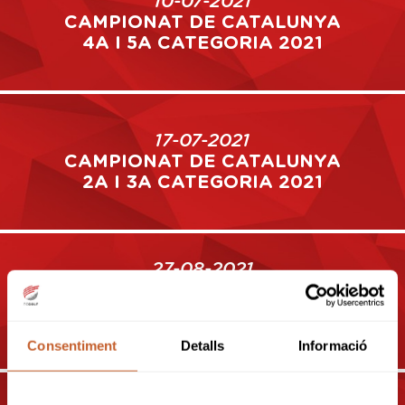
10-07-2021
CAMPIONAT DE CATALUNYA
4A I 5A CATEGORIA 2021
17-07-2021
CAMPIONAT DE CATALUNYA
2A I 3A CATEGORIA 2021
27-08-2021
CAMPIONAT DE CATALUNYA
BOYS, GIRLS I CADETS 2021
(WAGR)
Consentiment
Detalls
Informació