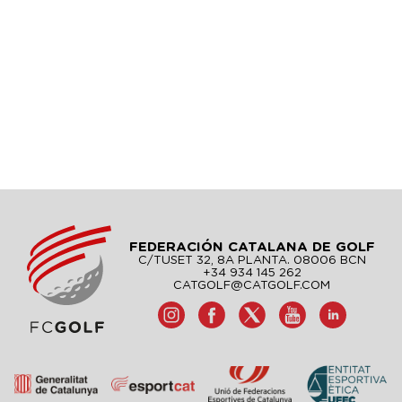
FEDERACIÓN CATALANA DE GOLF
C/TUSET 32, 8A PLANTA. 08006 BCN
+34 934 145 262
CATGOLF@CATGOLF.COM