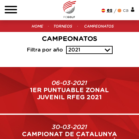
es
ca
HOME
TORNEOS
CAMPEONATOS
CAMPEONATOS
Filtra por año
2021
06-03-2021
1ER PUNTUABLE ZONAL
JUVENIL RFEG 2021
30-03-2021
CAMPIONAT DE CATALUNYA