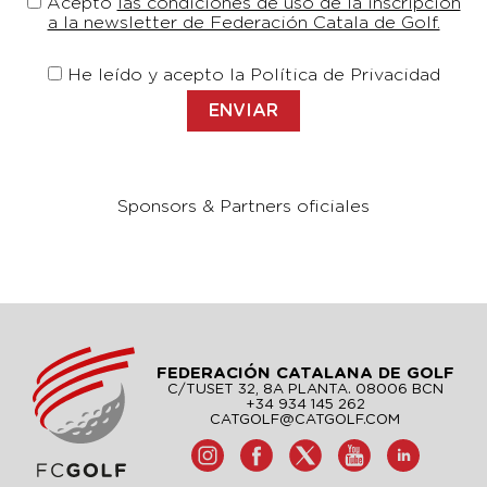
Acepto
las condiciones de uso de la inscripción
a la newsletter de Federación Catala de Golf.
He leído y acepto la Política de Privacidad
Sponsors & Partners oficiales
FEDERACIÓN CATALANA DE GOLF
C/TUSET 32, 8A PLANTA. 08006 BCN
+34 934 145 262
CATGOLF@CATGOLF.COM