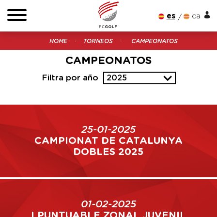
es
ca
HOME
TORNEOS
CAMPEONATOS
CAMPEONATOS
Filtra por año
2025
25-01-2025
CAMPIONAT DE CATALUNYA
DOBLES 2025
01-02-2025
I PUNTUABLE ZONAL JUVENIL