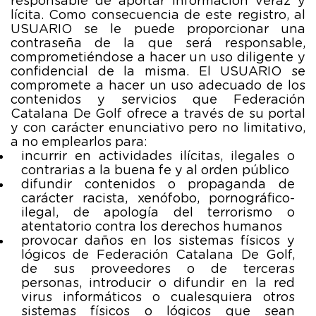
responsable de aportar información veraz y
lícita. Como consecuencia de este registro, al
USUARIO se le puede proporcionar una
contraseña de la que será responsable,
comprometiéndose a hacer un uso diligente y
confidencial de la misma. El USUARIO se
compromete a hacer un uso adecuado de los
contenidos y servicios que Federación
Catalana De Golf ofrece a través de su portal
y con carácter enunciativo pero no limitativo,
a no emplearlos para:
incurrir en actividades ilícitas, ilegales o
contrarias a la buena fe y al orden público
difundir contenidos o propaganda de
carácter racista, xenófobo, pornográfico-
ilegal, de apología del terrorismo o
atentatorio contra los derechos humanos
provocar daños en los sistemas físicos y
lógicos de Federación Catalana De Golf,
de sus proveedores o de terceras
personas, introducir o difundir en la red
virus informáticos o cualesquiera otros
sistemas físicos o lógicos que sean