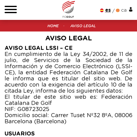
es
ca
HOME
AVISO LEGAL
AVISO LEGAL
AVISO LEGAL LSSI – CE
En cumplimiento de la Ley 34/2002, de 11 de
julio, de Servicios de la Sociedad de la
Información y de Comercio Electrónico (LSSI-
CE), la entidad Federación Catalana De Golf
le informa que es titular del sitio web. De
acuerdo con la exigencia del artículo 10 de la
citada Ley, informa de los siguientes datos:
El titular de este sitio web es: Federación
Catalana De Golf
NIF: G08723025
Domicilio social: Carrer Tuset Nº32 8ºA, 08006
Barcelona (Barcelona)
USUARIOS