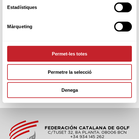
Estadístiques
Màrqueting
Permet-les totes
Permetre la selecció
Denega
FEDERACIÓN CATALANA DE GOLF
C/TUSET 32, 8A PLANTA. 08006 BCN
+34 934 145 262