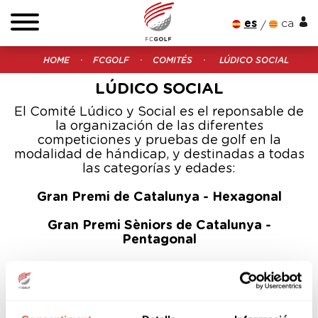
es
ca
HOME
FCGOLF
COMITÉS
LÚDICO SOCIAL
LÚDICO SOCIAL
El Comité Lúdico y Social es el reponsable de
la organización de las diferentes
competiciones y pruebas de golf en la
modalidad de hándicap, y destinadas a todas
las categorías y edades:
Gran Premi de Catalunya - Hexagonal
Gran Premi Sèniors de Catalunya -
Pentagonal
Interclubs Femení de Catalunya
Interclubs Masculí de Catalunya