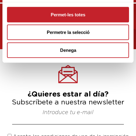
Permet-les totes
CAMPOS Y CLUBS EN LLEIDA
Permetre la selecció
Denega
¿Quieres estar al día?
Subscríbete a nuestra newsletter
Introduce tu e-mail