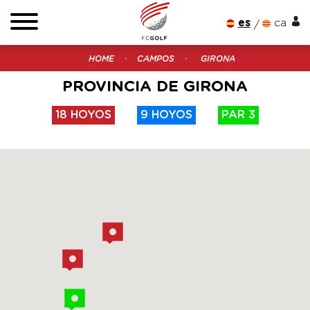
es
ca
HOME
CAMPOS
GIRONA
PROVINCIA DE GIRONA
18 HOYOS
9 HOYOS
PAR 3