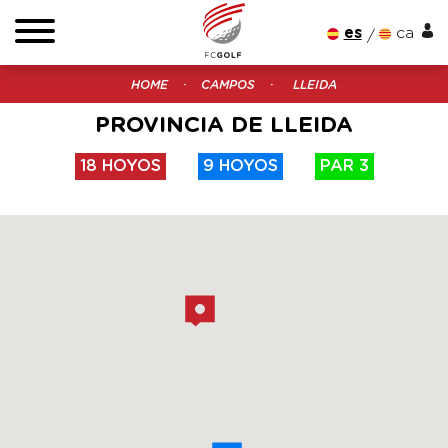
es
ca
HOME
CAMPOS
LLEIDA
PROVINCIA DE LLEIDA
18 HOYOS
9 HOYOS
PAR 3