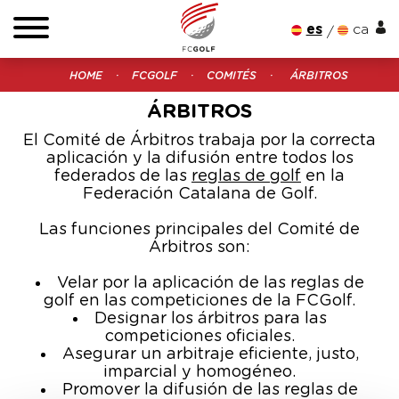
es
ca
HOME
FCGOLF
COMITÉS
ÁRBITROS
ÁRBITROS
El Comité de Árbitros trabaja por la correcta
aplicación y la difusión entre todos los
federados de las
reglas de golf
en la
Federación Catalana de Golf.
Las funciones principales del Comité de
Árbitros son:
Velar por la aplicación de las reglas de
golf en las competiciones de la FCGolf.
Designar los árbitros para las
competiciones oficiales.
Asegurar un arbitraje eficiente, justo,
imparcial y homogéneo.
Promover la difusión de las reglas de