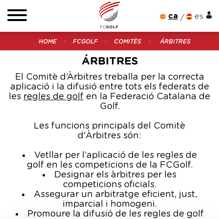
ca
es
HOME
FCGOLF
COMITÈS
ÁRBITRES
ÁRBITRES
El Comitè d’Àrbitres treballa per la correcta
aplicació i la difusió entre tots els federats de
les
regles de golf
en la Federació Catalana de
Golf.
Les funcions principals del Comitè
d'Àrbitres són:
Vetllar per l’aplicació de les regles de
golf en les competicions de la FCGolf.
Designar els àrbitres per les
competicions oficials.
Assegurar un arbitratge eficient, just,
imparcial i homogeni.
Promoure la difusió de les regles de golf