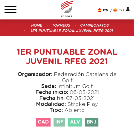
es
ca
HOME
TORNEOS
CAMPEONATOS
1ER PUNTUABLE ZONAL JUVENIL RFEG 2021
1ER PUNTUABLE ZONAL
JUVENIL RFEG 2021
Organizador:
Federación Catalana de
Golf
Sede:
Infinitum Golf
Fecha inicio:
06-03-2021
Fecha fin:
07-03-2021
Modalidad:
Stroke Play
Tipo:
Abierto
CAD
INF
ALV
BNJ