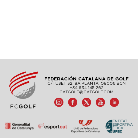
FEDERACIÓN CATALANA DE GOLF
C/TUSET 32, 8A PLANTA. 08006 BCN
+34 934 145 262
CATGOLF@CATGOLF.COM