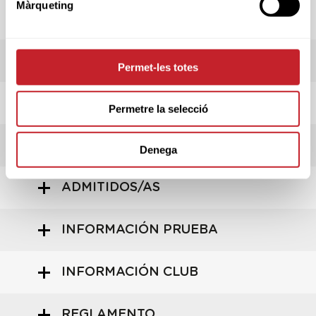
Màrqueting
PREMIOS
RESULTADOS
Permet-les totes
LIVESCORING
Permetre la selecció
HORARIO SALIDAS
Denega
ADMITIDOS/AS
INFORMACIÓN PRUEBA
INFORMACIÓN CLUB
REGLAMENTO