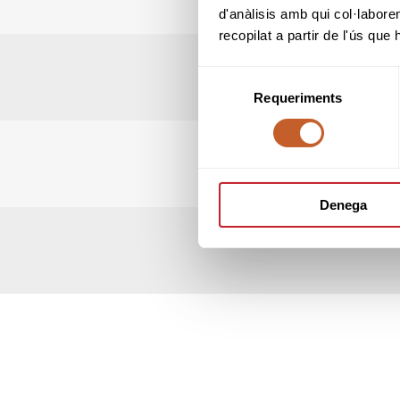
d'anàlisis amb qui col·labore
recopilat a partir de l'ús que
Selecció
Requeriments
de
consentiment
Denega