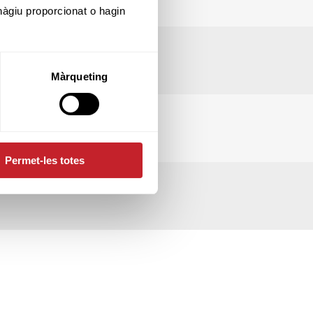
hàgiu proporcionat o hagin
Màrqueting
Permet-les totes