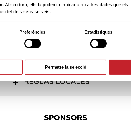
m. Al seu torn, ells la poden combinar amb altres dades que els 
 heu fet dels seus serveis.
INFORMACIÓN PRUEBA
Preferències
Estadístiques
INFORMACIÓN CLUB
Permetre la selecció
REGLAS LOCALES
SPONSORS