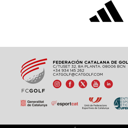
FEDERACIÓN CATALANA DE GO
C/TUSET 32, 8A PLANTA. 08006 BCN
+34 934 145 262
CATGOLF@CATGOLF.COM