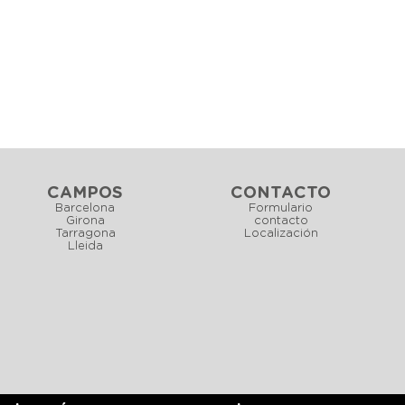
CAMPOS
CONTACTO
Barcelona
Formulario
Girona
contacto
Tarragona
Localización
Lleida