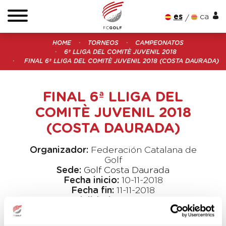
es
ca
HOME
TORNEOS
CAMPEONATOS
6ª LLIGA DEL COMITÈ JUVENIL 2018
FINAL 6ª LLIGA DEL COMITÈ JUVENIL 2018 (COSTA DAURADA)
FINAL 6ª LLIGA DEL
COMITÈ JUVENIL 2018
(COSTA DAURADA)
Organizador:
Federación Catalana de
Golf
Sede:
Golf Costa Daurada
Fecha inicio:
10-11-2018
Fecha fin:
11-11-2018
Modalidad:
Match Play
Tipo:
Abierto