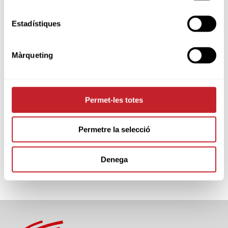
SPONSORS
Estadístiques
Màrqueting
Permet-les totes
Permetre la selecció
Denega