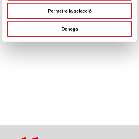
Permetre la selecció
PARTNERS
Denega