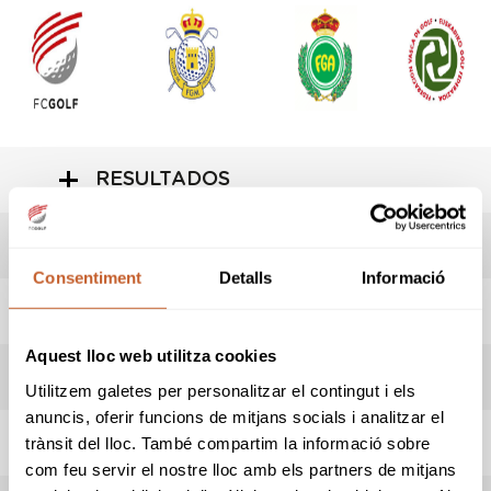
RESULTADOS
LIVESCORING
Consentiment
Detalls
Informació
HORARIO SALIDAS
Aquest lloc web utilitza cookies
ADMITIDOS/AS
Utilitzem galetes per personalitzar el contingut i els
anuncis, oferir funcions de mitjans socials i analitzar el
REGLAMENTO
trànsit del lloc. També compartim la informació sobre
com feu servir el nostre lloc amb els partners de mitjans