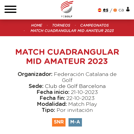
es
ca
HOME
TORNEOS
CAMPEONATOS
MATCH CUADRANGULAR MID AMATEUR 2023
MATCH CUADRANGULAR
MID AMATEUR 2023
Organizador:
Federación Catalana de
Golf
Sede:
Club de Golf Barcelona
Fecha inicio:
21-10-2023
Fecha fin:
22-10-2023
Modalidad:
Match Play
Tipo:
Por invitación
SNR
M-A