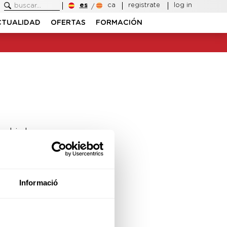
es
ca
registrate
log in
CTUALIDAD
OFERTAS
FORMACIÓN
ambiado.
Informació