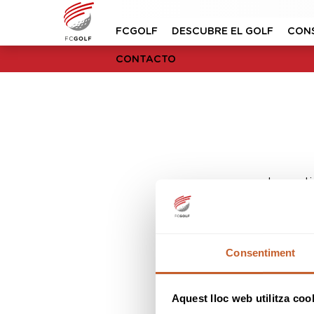
FCGOLF
DESCUBRE EL GOLF
CON
CONTACTO
Lo sent
Consentiment
Aquest lloc web utilitza coo