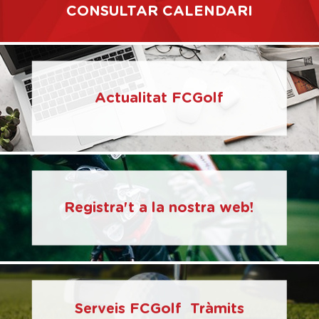
CONSULTAR CALENDARI
Actualitat FCGolf
Registra't a la nostra web!
Serveis FCGolf Tràmits