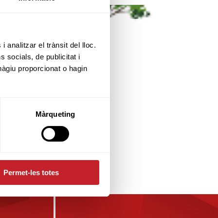
 analitzar el trànsit del lloc.
socials, de publicitat i
hàgiu proporcionat o hagin
Màrqueting
Permet-les totes