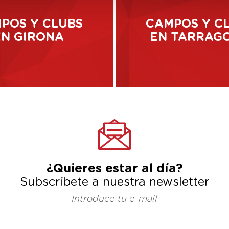
POS Y CLUBS
CAMPOS Y C
EN GIRONA
EN TARRAG
¿Quieres estar al día?
Subscríbete a nuestra newsletter
Introduce tu e-mail