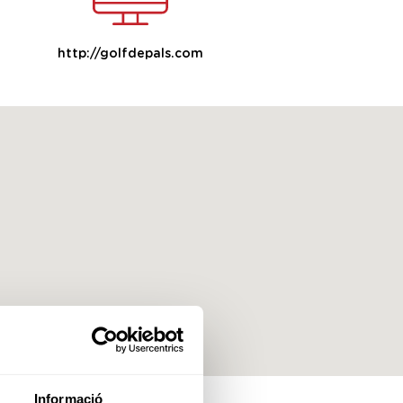
http://golfdepals.com
Informació