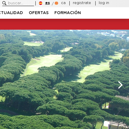
es
ca
registrate
log in
CTUALIDAD
OFERTAS
FORMACIÓN