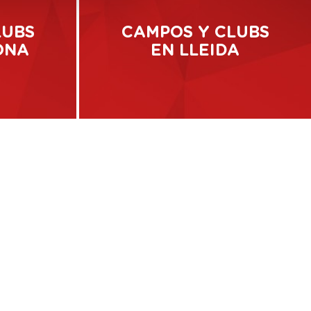
LUBS
CAMPOS Y CLUBS
ONA
EN LLEIDA