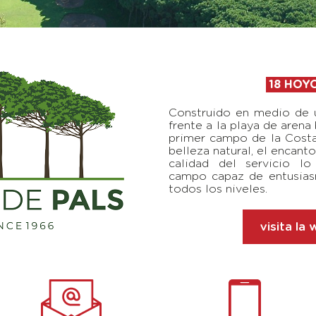
18 HOY
Construido en medio de 
frente a la playa de arena
primer campo de la Costa
belleza natural, el encanto
calidad del servicio l
campo capaz de entusias
todos los niveles.
visita la