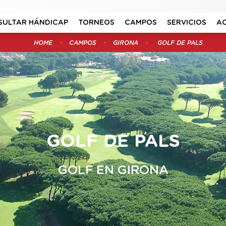
SULTAR HÁNDICAP
TORNEOS
CAMPOS
SERVICIOS
A
HOME
CAMPOS
GIRONA
GOLF DE PALS
GOLF DE PALS
GOLF EN GIRONA