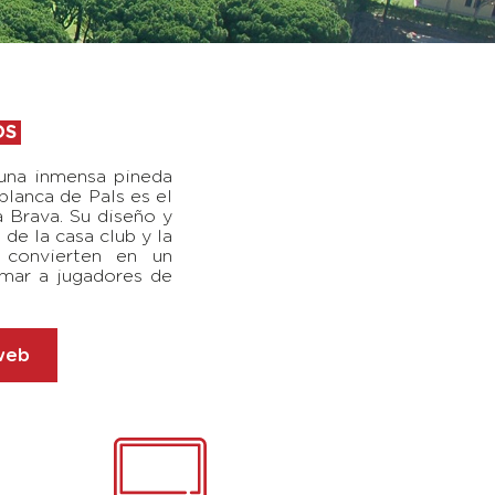
OS
una inmensa pineda
 blanca de Pals es el
 Brava. Su diseño y
 de la casa club y la
o convierten en un
mar a jugadores de
 web