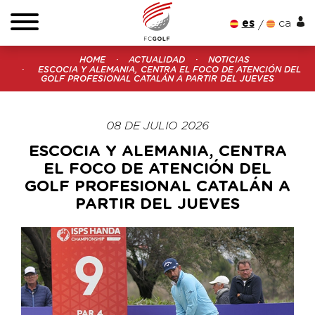
es
ca
HOME
ACTUALIDAD
NOTICIAS
ESCOCIA Y ALEMANIA, CENTRA EL FOCO DE ATENCIÓN DEL
GOLF PROFESIONAL CATALÁN A PARTIR DEL JUEVES
08 DE JULIO 2026
ESCOCIA Y ALEMANIA, CENTRA
EL FOCO DE ATENCIÓN DEL
GOLF PROFESIONAL CATALÁN A
PARTIR DEL JUEVES