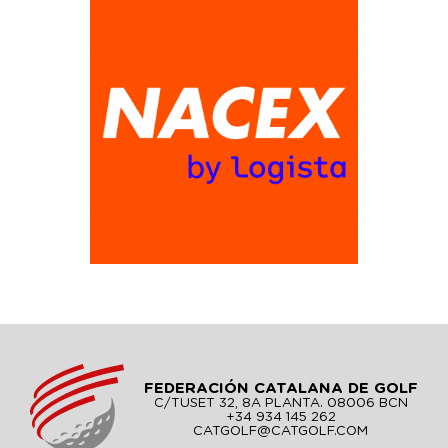
FEDERACIÓN CATALANA DE GOLF
C/TUSET 32, 8A PLANTA. 08006 BCN
+34 934 145 262
CATGOLF@CATGOLF.COM