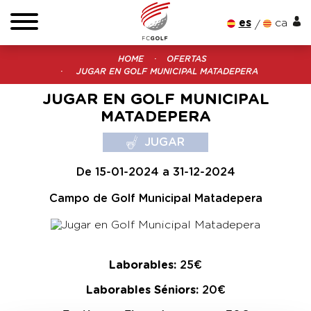
es
ca
HOME
OFERTAS
JUGAR EN GOLF MUNICIPAL MATADEPERA
JUGAR EN GOLF MUNICIPAL
MATADEPERA
JUGAR
De 15-01-2024 a 31-12-2024
Campo de Golf Municipal Matadepera
Laborables:
25€
Laborables Séniors:
20€