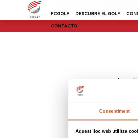
FCGOLF
DESCUBRE EL GOLF
CON
CONTACTO
Lo sent
Consentiment
Aquest lloc web utilitza coo