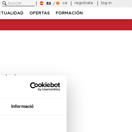
es
ca
registrate
log in
CTUALIDAD
OFERTAS
FORMACIÓN
ambiado.
Informació